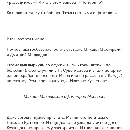
«разведчиков»? И кто в этом виноват? Поименно?
Как говорится, «у любой проблемы есть имя и фамилия».
Итак, вот эти имена.
Полковники госбезопасности в отставке Михаил Маклярский
и Дмитрий Медведев.
Обоих вышвырнули со службы в 1946 году (якобы «по
болезни»). Оба служили у П. Судоплатова и знали историю
одного храброго человека. И решили ее рассказать. Каждый
по-своему. Речь идет, конечно, о Николае Кузнецове.
Михаил Маклярский и Дмитрий Медведев
Даже сегодня нужно признать. Мы ничего не знаем о
Николае Кузнецове. И еще долго не узнаем. Личное дело
Кузнецова по-прежнему засекречено. И гриф «секретности»