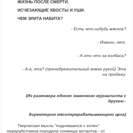
ЖИЗНЬ ПОСЛЕ СМЕРТИ.
ИСЧЕЗАЮЩИЕ ХВОСТЫ И УШИ.
ЧЕМ ЭЛИТА НАБИТА?
- Есть что-нибудь мясное?
- Извини, нет.
- А это что за колбаса?
- А-а, эта? (пренебрежительный взмах рукой) Эта
на продажу.
(Из разговора одного знакомого журналиста с
другом -
директором мясоперерабатывающего цеха)
Творческая мысль "поднявшихся с колен"
переработчиков породила сонмище мутантов - от