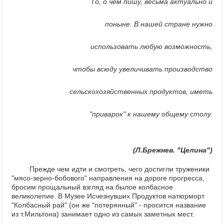
То, о чем пишу, весьма актуально и
поныне. В нашей стране нужно
использовать любую возможность,
чтобы всюду увеличивать производство
сельскохозяйственных продуктов, иметь
"приварок" к нашему общему столу.
(Л.Брежнев. "Целина")
Прежде чем идти и смотреть, чего достигли труженики
"мясо-зерно-бобового" направления на дороге прогресса,
бросим прощальный взгляд на былое колбасное
великолепие. В Музее Исчезнувших Продуктов натюрморт
"Колбасный рай" (он же "потерянный" - просится название
из т.Мильтона) занимает одно из самых заметных мест.