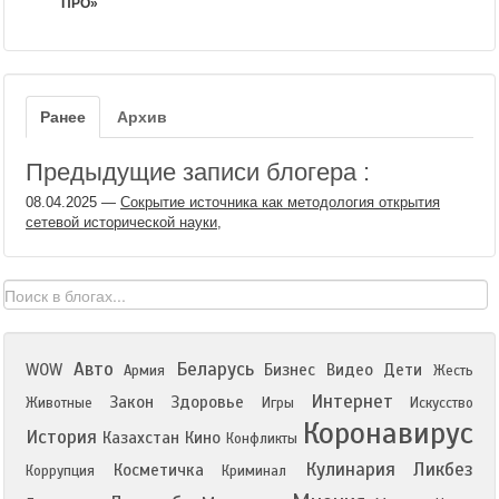
ПРО»
Ранее
Архив
Предыдущие записи блогера :
08.04.2025
—
Сокрытие источника как методология открытия
сетевой исторической науки,
Авто
Беларусь
WOW
Бизнес
Видео
Дети
Армия
Жесть
Интернет
Закон
Здоровье
Животные
Игры
Искусство
Коронавирус
История
Казахстан
Кино
Конфликты
Кулинария
Ликбез
Косметичка
Коррупция
Криминал