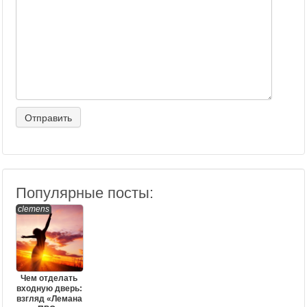
Популярные посты:
clemens
Чем отделать
входную дверь:
взгляд «Лемана