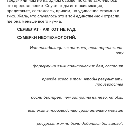
талдычили нам не на одном съезде, пока не закончилось
это представление. Спустя годы интенсификация,
представьте, состоялась, причем, на удивление скромно и
тихо. Жаль, что случилось это в той единственной отрасли,
где она меньше всего нужна.
СЕРВЕЛАТ - АЖ КОТ НЕ РАД.
СУМЕРКИ НЕОТЕХНОЛОГИЙ.
Интенсификация экономики, если переложить
эту
формулу на язык практических дел, состоит
прежде всего в том, чтобы результаты
производства
росли быстрее, чем затраты на него, чтобы,
вовлекая в производство сравнительно меньше
ресурсов, можно было добиться большего".