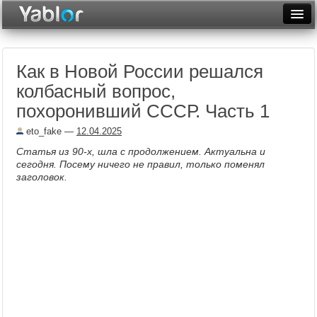
Разместить статью
Войти
Как в Новой России решался
Неделя
колбасный вопрос,
Месяц
похоронивший СССР. Часть 1
Рейтинги
eto_fake
—
12.04.2025
Статья из 90-х, шла с продолжением. Актуальна и
Архив
сегодня. Посему ничего не правил, только поменял
заголовок.
Фототоп
Видеотоп