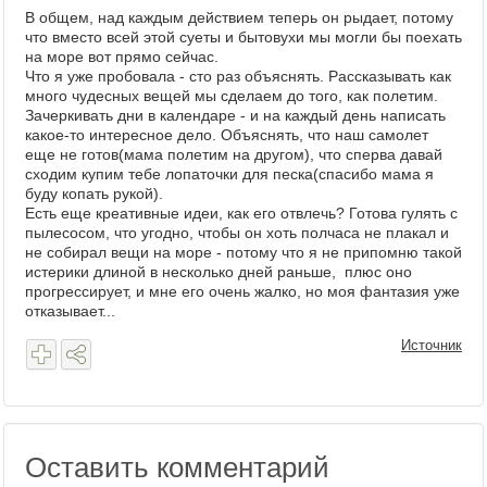
В общем, над каждым действием теперь он рыдает, потому
что вместо всей этой суеты и бытовухи мы могли бы поехать
на море вот прямо сейчас.
Что я уже пробовала - сто раз объяснять. Рассказывать как
много чудесных вещей мы сделаем до того, как полетим.
Зачеркивать дни в календаре - и на каждый день написать
какое-то интересное дело. Объяснять, что наш самолет
еще не готов(мама полетим на другом), что сперва давай
сходим купим тебе лопаточки для песка(спасибо мама я
буду копать рукой).
Есть еще креативные идеи, как его отвлечь? Готова гулять с
пылесосом, что угодно, чтобы он хоть полчаса не плакал и
не собирал вещи на море - потому что я не припомню такой
истерики длиной в несколько дней раньше, плюс оно
прогрессирует, и мне его очень жалко, но моя фантазия уже
отказывает...
Источник
Оставить комментарий