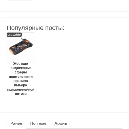
Популярные посты:
crusalde
Жесткие
эндоскопы:
сферы
применения и
правила
выбора
прямолинейной
оптики
Ранее
По теме
Архив