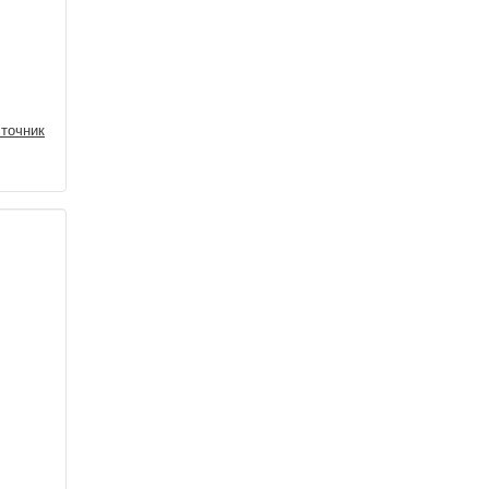
точник