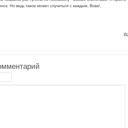
нск. Но ведь такое может случиться с каждым, Вова!..
Ис
омментарий