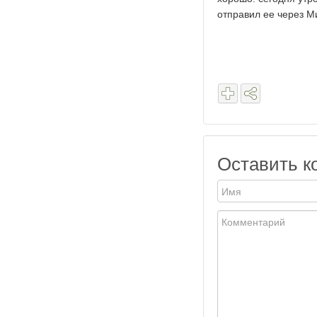
отправил ее через Ми
Оставить к