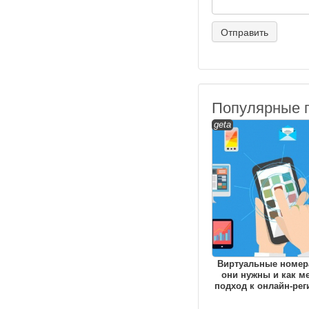
Популярные 
geta
Виртуальные номера
они нужны и как м
подход к онлайн-рег