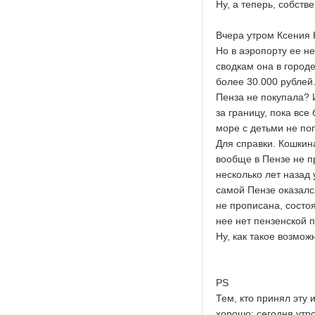
Ну, а теперь, собстве
Вчера утром Ксения 
Но в аэропорту ее не
сводкам она в городе
более 30.000 рублей.
Пенза не покупала? 
за границу, пока все 
море с детьми не поп
Для справки. Кошкин
вообще в Пензе не п
несколько лет назад 
самой Пензе оказалс
не прописана, состоя
нее нет пензенской п
Ну, как такое возмож
PS
Тем, кто принял эту 
хорошо: сегодня утр