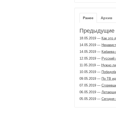
Ранее
Архив
Предыдущие з
18.05.2019
—
Как это 
14.05.2019
—
Ненавист
14.05.2019
—
Кабаева 
12.05.2019
—
Русский 
11.05.2019
—
Нужно ли
10.05.2019
—
Победобес
09.05.2019
—
По ТВ ид
07.05.2019
—
Сгоревши
06.05.2019
—
Летающи
05.05.2019
—
Сегодня 