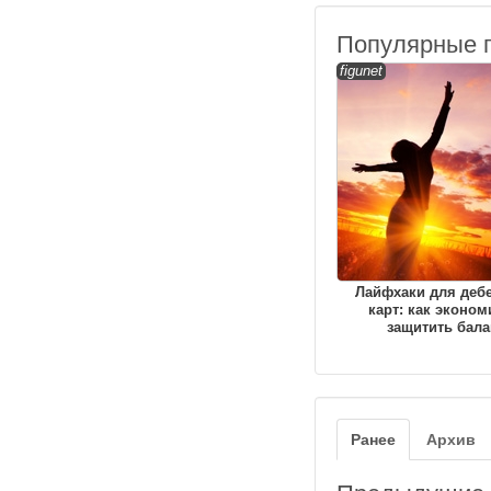
Популярные 
figunet
Лайфхаки для деб
карт: как эконом
защитить бала
Ранее
Архив