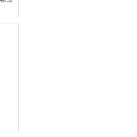
точник