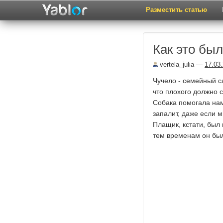
Разместить статью
Как это бы
vertela_julia
—
17.03
Чучело - семейный с
что плохого должно с
Собака помогала нам
запалит, даже если м
Плащик, кстати, был 
тем временам он был