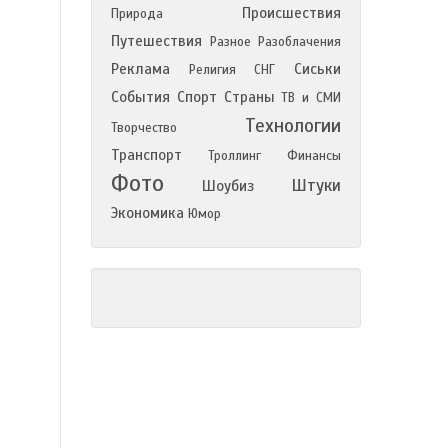
Происшествия
Природа
Путешествия
Разное
Разоблачения
Реклама
Сиськи
Религия
СНГ
События
Спорт
Страны
ТВ и СМИ
Технологии
Творчество
Транспорт
Троллинг
Финансы
Фото
Штуки
Шоубиз
Экономика
Юмор