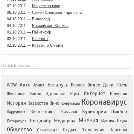
07.10.2011
—
Искусство кино
06.10.2011
—
Семен Слепаков - про попа
04.10.2011
—
Видеоряд
04.10.2011
—
Рассейская Холмса
01.10.2011
—
Пазитифф
02.10.2011
—
FireFox 7
02.10.2011
—
Кстати, о Chrome
Авто
Беларусь
WOW
Бизнес
Видео
Дети
Армия
Жесть
Интернет
Закон
Здоровье
Животные
Игры
Искусство
Коронавирус
История
Казахстан
Кино
Конфликты
Кулинария
Ликбез
Косметичка
Коррупция
Криминал
Мнения
Лытдыбр
Медицина
Литература
Музыка
Наука
Общество
Отдых
Отношения
Персоны
Олимпиада