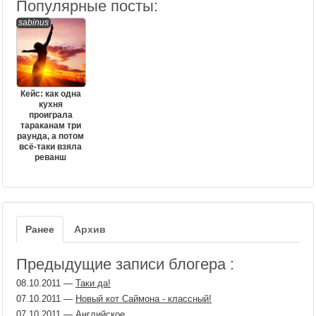
Популярные посты:
sabinus
Кейс: как одна
кухня
проиграла
тараканам три
раунда, а потом
всё-таки взяла
реванш
Ранее
Архив
Предыдущие записи блогера :
08.10.2011
—
Таки да!
07.10.2011
—
Новый кот Саймона - классный!
07.10.2011
—
Английское