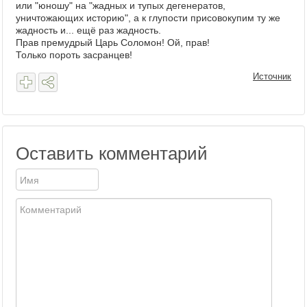
или "юношу" на "жадных и тупых дегенератов,
уничтожающих историю", а к глупости присовокупим ту же
жадность и... ещё раз жадность.
Прав премудрый Царь Соломон! Ой, прав!
Только пороть засранцев!
Источник
Оставить комментарий