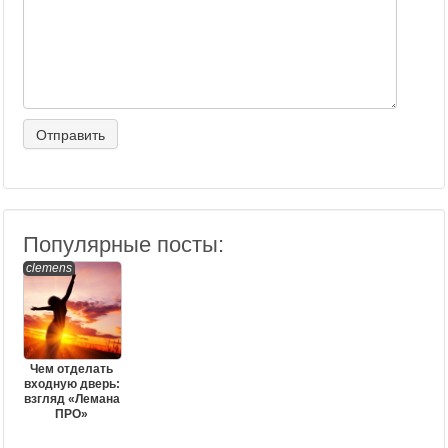
Популярные посты:
clemens
Чем отделать
входную дверь:
взгляд «Лемана
ПРО»