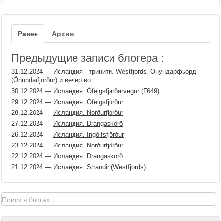
Ранее
Архив
Предыдущие записи блогера :
31.12.2024
—
Исландия - тринити. Westfjords. Онундарфьорд
(Önundarfjörður) и вечер во
30.12.2024
—
Исландия. Ófeigsfjarðarvegur (F649)
29.12.2024
—
Исландия. Ófeigsfjörður
28.12.2024
—
Исландия. Norðurfjörður
27.12.2024
—
Исландия. Drangaskörð
26.12.2024
—
Исландия. Ingólfsfjörður
23.12.2024
—
Исландия. Norðurfjörður
22.12.2024
—
Исландия. Drangaskörð
21.12.2024
—
Исландия. Strandir (Westfjords)