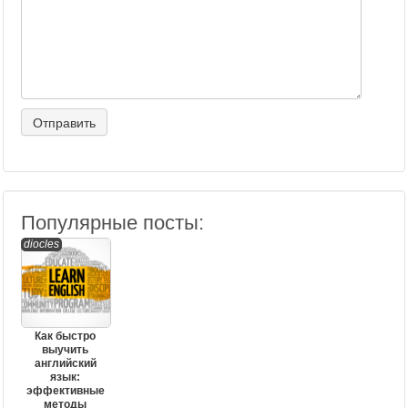
Популярные посты:
diocles
Как быстро
выучить
английский
язык:
эффективные
методы