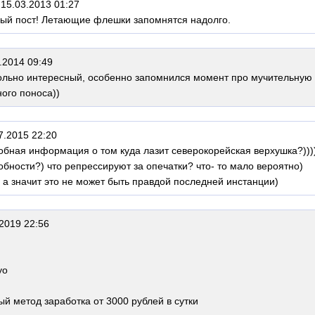
15.03.2013 01:27
ный пост! Летающие флешки запомнятся надолго.
.2014 09:49
ольно интересный, особенно запомнился момент про мучительную
ного поноса))
7.2015 22:20
робная информация о том куда лазит северокорейская верхушка?)))
обности?) что репрессируют за опечатки? что- то мало вероятно)
) а значит это не может быть правдой последней инстанции)
2019 22:56
yo
й метод заработка от 3000 рублей в сутки