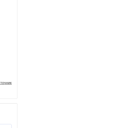
точник