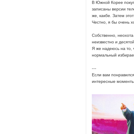
В Южной Корее поку
записаны версии тел
же, какбе. Затем эт
Честно, я бы очень х
Собственно, неохота
неизвестно и десятой
Я же надеюсь на то,
нормальный избирае
---
Если вам понравился
интересные моменты 