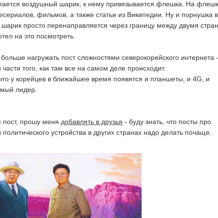
пается воздушный шарик, к нему привязывается флешка. На флеш
есериалов, фильмов, а также статьи из Википедии. Ну и порнушка в
от шарик просто перенаправляется через границу между двумя стра
отел на это посмотреть.
 больше нагружать пост сложностями северокорейского интернета 
 части того, как там все на самом деле происходит.
 что у корейцев в ближайшее время появятся и планшеты, и 4G, и
мый лидер.
 пост, прошу меня
добавлять в друзья
- буду знать, что посты про
политического устройства в других странах надо делать почаще.