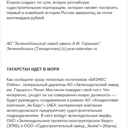
Егоров создает, по сути, вторую российскую
судостроительную корпорацию, которая сможет построить
первый в новейшей истории России авианосец за сотни
миллиардов рублей.
АО "Зеленодольский завод имени А.М. Горького".
Зеленодольск (Татарстан) (с) prav.tatarstan.ru
ТАТАРСТАН ИДЕТ В МОРЯ
Как сообщили сразу несколько источников «БИЗНЕС
Online», генеральный директор АО «Зеленодольский завод
им. Горького» Ренат Мистахов покидает свой пост. Что
интересно, уходит он на совершенно новую должность —
будет руководить создаваемым в рамках АО «Холдинговая
компания „Ак Барс“» (АБХ; материнская компания
зеленодольского предприятия) судостроительным
подразделением. В него войдут зеленодольская верфь,
ОАО «Зеленодольское проектно-конструкторское бюро»
(ЗПКБ) и ООО «Судостроительный завод „Залив“» (Керчь).