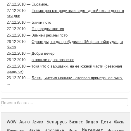
27.12.2010
—
Эцсамое...
27.12.2010
—
Посмотрев как родители водят детей около дорог в
эти дни
27.12.2010
—
Байки псто
27.12.2010
—
П-ц продолжается
26.12.2010
—
Зимней резины псто
26.12.2010
—
Однажды, когда пробудился Эйяфьятлайокудль, я
была
26.12.2010
—
Добры вечер!
26.12.2010
—
о пользе одноклазнегов
26.12.2010
—
тока что с варшавки, на ее южной части (северная
вроде ок)
26.12.2010
—
Блять, чистил машину - оторвал примерзшее очко.
...
Авто
Беларусь
WOW
Бизнес
Видео
Дети
Армия
Жесть
Интернет
Закон
Здоровье
Животные
Игры
Искусство