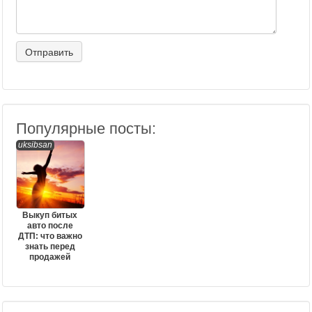
Популярные посты:
uksibsan
Выкуп битых
авто после
ДТП: что важно
знать перед
продажей