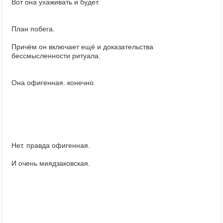
Вот она ухаживать и будет.
План побега.
Причём он включает ещё и доказательства
бессмысленности ритуала.
Она офигенная. конечно.
Нет. правда офигенная.
И очень миядзаковская.