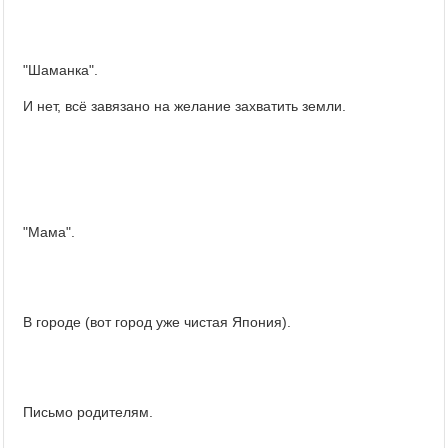
"Шаманка".
И нет, всё завязано на желание захватить земли.
"Мама".
В городе (вот город уже чистая Япония).
Письмо родителям.