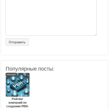
Популярные посты:
mesian
Рейтинг
компаний по
созданию PBN-