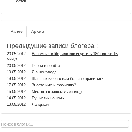
сеток
Ранее
Архив
Предыдущие записи блогера :
20.05.2012
—
Вспомнил о life, или как спустить 180 грн. за 15
минут
20.05.2012
—
Пчела в полёте
19.05.2012
—
Я в шоколаде
19.05.2012
—
Шашлык из чего вам больше нравится?
17.05.2012
—
Знаете имя и фамилию?
15.05.2012
—
Мистика в живом журнале))
14.05.2012
—
Пушистик на ночь
13.05.2012
—
Ландыши