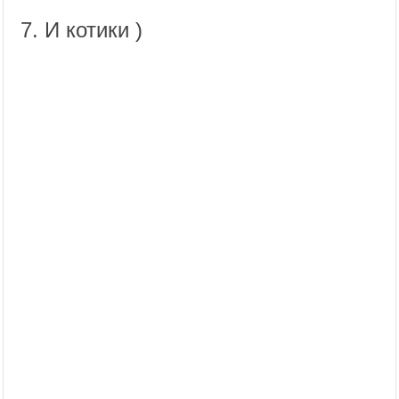
7. И котики )