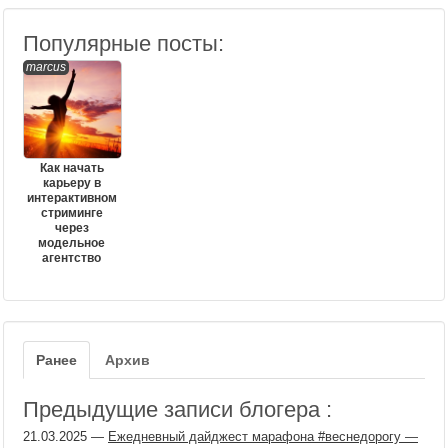
Популярные посты:
marcus
Как начать
карьеру в
интерактивном
стриминге
через
модельное
агентство
Ранее
Архив
Предыдущие записи блогера :
21.03.2025
—
Ежедневный дайджест марафона #веснедорогу —