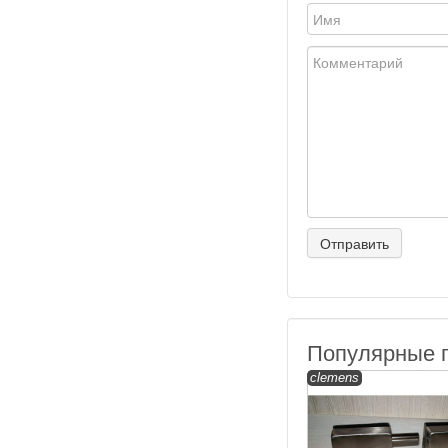
Популярные 
clemens