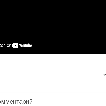
Ис
омментарий