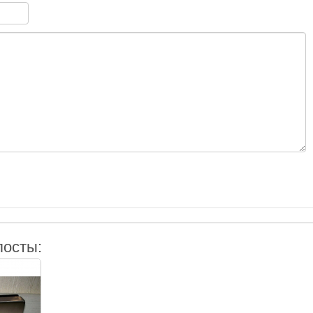
посты: