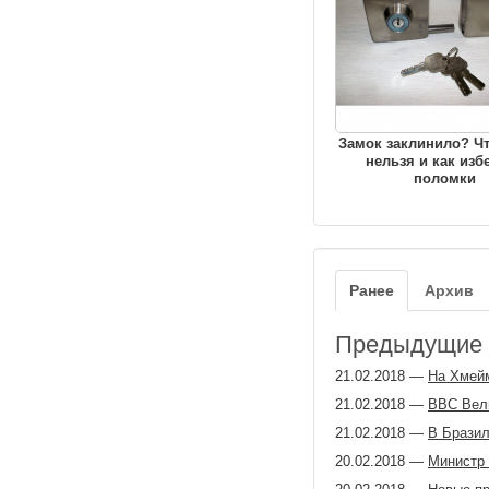
Замок заклинило? Чт
нельзя и как изб
поломки
Ранее
Архив
Предыдущие з
21.02.2018
—
На Хмейм
21.02.2018
—
ВВС Вели
21.02.2018
—
В Бразил
20.02.2018
—
Министр 