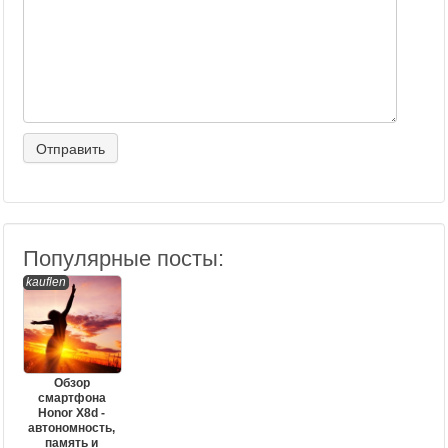
Популярные посты:
kauflen
Обзор
смартфона
Honor X8d -
автономность,
память и