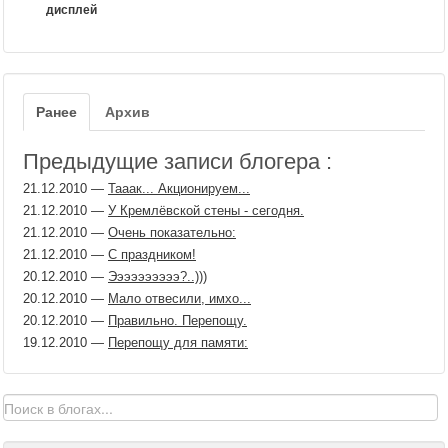
дисплей
Ранее
Архив
Предыдущие записи блогера :
21.12.2010
—
Тааак... Акционируем...
21.12.2010
—
У Кремлёвской стены - сегодня.
21.12.2010
—
Очень показательно:
21.12.2010
—
С праздником!
20.12.2010
—
Ээээээээээ?..)))
20.12.2010
—
Мало отвесили, имхо...
20.12.2010
—
Правильно. Перепощу.
19.12.2010
—
Перепощу для памяти: