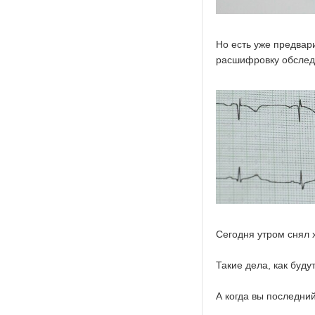
Но есть уже предвари
расшифровку обслед
Сегодня утром снял х
Такие дела, как буд
А когда вы последни