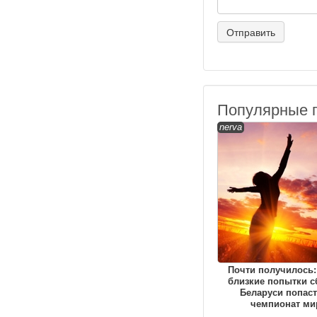
Популярные 
nerva
Почти получилось:
близкие попытки с
Беларуси попаст
чемпионат ми