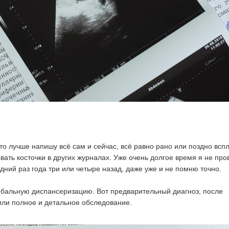
что лучше напишу всё сам и сейчас, всё равно рано или поздно всп
вать косточки в других журналах. Уже очень долгое время я не про
дний раз года три или четыре назад, даже уже и не помню точно.
обальную диспансеризацию. Вот предварительный диагноз, после
или полное и детальное обследование.