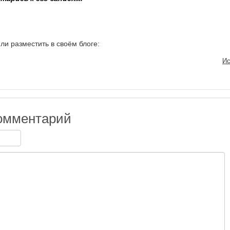
ли разместить в своём блоге:
Ис
омментарий