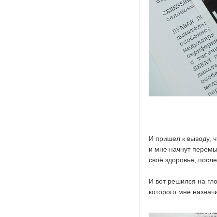
И пришел к выводу, 
и мне начнут перемы
своё здоровье, после
И вот решился на гл
которого мне назнач