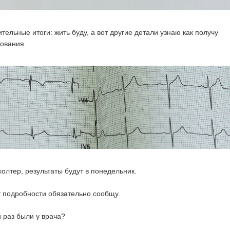
тельные итоги: жить буду, а вот другие детали узнаю как получу
ования.
олтер, результаты будут в понедельник.
ут подробности обязательно сообщу.
й раз были у врача?