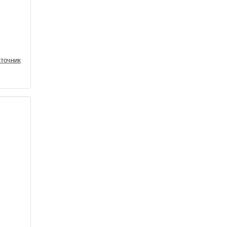
точник