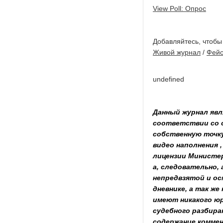
View Poll: Опрос
Добавляйтесь, чтобы
Живой журнал
/
Фейс
undefined
Данный журнал явл
соответствии со 
собственную точку
видео наполнения 
лицензии Министер
а, следовательно,
непредвзятой и ос
дневнике, а так же
имеют никакого юр
судебного разбира
содержание коммен