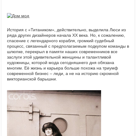
История с «Титаником», действительно, выделила Люси из
ряда других дизайнеров начала ХХ века. Но, к сожалению,
спасение с легендарного корабля, громкий судебный
процесс, связанный с предполагаемым подкупом команды в
шлюпке, перекрыл в памяти наших современников все
заслуги этой удивительной женщины и талантливой
художницы, которой мода сегодняшнего дня обязана
многим. Её жизнь и карьера больше похожа на триумф
современной бизнес – леди, а не на историю скромной
викторианской барышни.