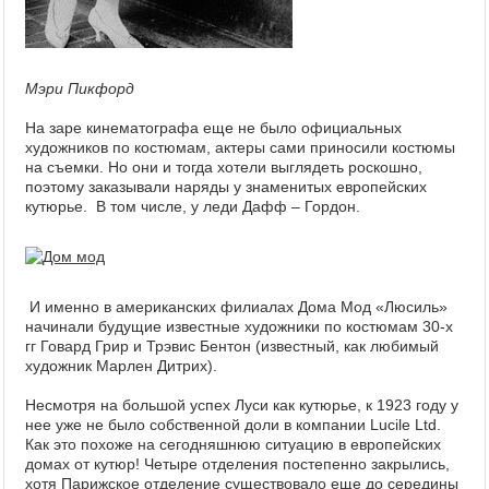
Мэри Пикфорд
На заре кинематографа еще не было официальных
художников по костюмам, актеры сами приносили костюмы
на съемки. Но они и тогда хотели выглядеть роскошно,
поэтому заказывали наряды у знаменитых европейских
кутюрье. В том числе, у леди Дафф – Гордон.
И именно в американских филиалах Дома Мод «Люсиль»
начинали будущие известные художники по костюмам 30-х
гг Говард Грир и Трэвис Бентон (известный, как любимый
художник Марлен Дитрих).
Несмотря на большой успех Луси как кутюрье, к 1923 году у
нее уже не было собственной доли в компании Lucile Ltd.
Как это похоже на сегодняшнюю ситуацию в европейских
домах от кутюр! Четыре отделения постепенно закрылись,
хотя Парижское отделение существовало еще до середины