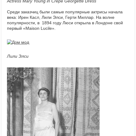
Actress Mary Young in Crepe Georgette Dress
Среди заказчиц были самые популярные актрисы начала
века: Ирен Касл, Лили Элси, Герти Миллар. На волне
популярности, в 1894 году Люси открыла в Лондоне свой
первый «Maison Lucile».
Лили Элси