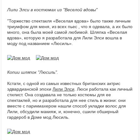
Лили Элси в костюмах из "Веселой вдовы"
"Торжество спектакля «Веселая вдова» было также личным
триумфом для меня, из всех пьес , что я одевала, а их было
много, она была моей самой любимой. Шляпка «Веселая
вдова», которую я разработала для Лили Элси вошла в
моду под названием «Люсиль».
Копии шляпок "Люсиль".
Кстати, с одной из самых известных британских актрис
эдвардианской эпохи
Лили Элси
. Люси работала как личный
стилист. Она создавала не только костюмы для ее
спектаклей, но и разработала для нее стиль в жизни: они
вместе с парикмахером нашли способ укладки волос для
Лили, обсудили макияж, и, конечно, сшили обширный
гардероб в Доме мод Люсиль.