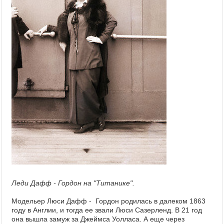
Леди Дафф - Гордон на "Титанике".
Модельер Люси Дафф - Гордон родилась в далеком 1863
году в Англии, и тогда ее звали Люси Сазерленд. В 21 год
она вышла замуж за Джеймса Уолласа. А еще через