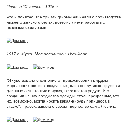
Платье "Счастье", 1915 г.
Что и понятно, все три эти фирмы начинали с производства
нижнего женского белья, поэтому умели работать с
нежными фактурами.
1917 г. Музей Метрополитен, Нью-Йорк
"Я чувствовала опьянение от прикосновения к ярдам
мерцающих шелков, воздушных, словно паутинка, кружев и
длинных лент, тонких и ярких, всех цветов радуги. И от
создания из них предметов одежды, столь прекрасных, что
их, возможно, могла носить какая-нибудь принцесса в
сказке", - рассказывала о своем творчестве сама Люсиль.