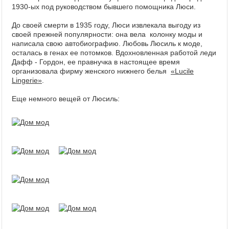
1930-ых под руководством бывшего помощника Люси.
До своей смерти в 1935 году, Люси извлекала выгоду из
своей прежней популярности: она вела колонку моды и
написала свою автобиографию. Любовь Люсиль к моде,
осталась в генах ее потомков. Вдохновленная работой леди
Дафф - Гордон, ее правнучка в настоящее время
организовала фирму женского нижнего белья
«Lucile
Lingerie»
.
Еще немного вещей от Люсиль: