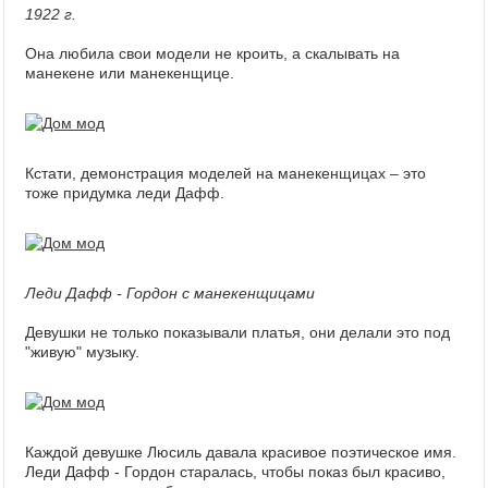
1922 г.
Она любила свои модели не кроить, а скалывать на
манекене или манекенщице.
Кстати, демонстрация моделей на манекенщицах – это
тоже придумка леди Дафф.
Леди Дафф - Гордон с манекенщицами
Девушки не только показывали платья, они делали это под
"живую" музыку.
Каждой девушке Люсиль давала красивое поэтическое имя.
Леди Дафф - Гордон старалась, чтобы показ был красиво,