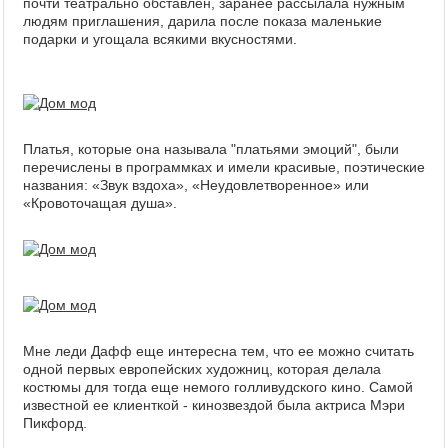
почти театрально обставлен, заранее рассылала нужным
людям приглашения, дарила после показа маленькие
подарки и угощала всякими вкусностями.
Платья, которые она называла "платьями эмоций", были
перечислены в программках и имели красивые, поэтические
названия: «Звук вздоха», «Неудовлетворенное» или
«Кровоточащая душа».
Мне леди Дафф еще интересна тем, что ее можно считать
одной первых европейских художниц, которая делала
костюмы для тогда еще немого голливудского кино. Самой
известной ее клиенткой - кинозвездой была актриса Мэри
Пикфорд.