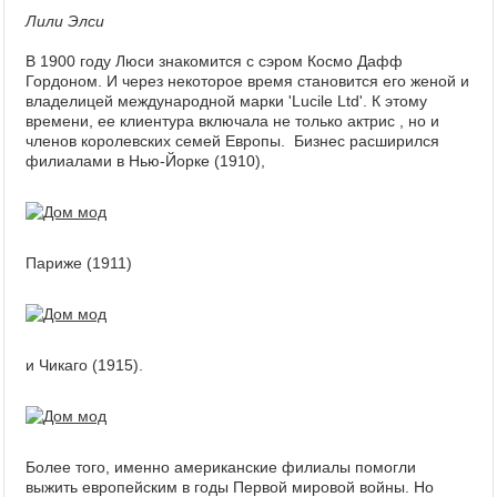
Лили Элси
В 1900 году Люси знакомится с сэром Космо Дафф
Гордоном. И через некоторое время становится его женой и
владелицей международной марки 'Lucile Ltd'. К этому
времени, ее клиентура включала не только актрис , но и
членов королевских семей Европы. Бизнес расширился
филиалами в Нью-Йорке (1910),
Париже (1911)
и Чикаго (1915).
Более того, именно американские филиалы помогли
выжить европейским в годы Первой мировой войны. Но