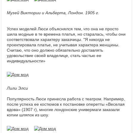
Музей Виктории и Альберта, Лондон. 1905 г.
Успех моделей Люси объяснялся тем, что она не просто
шила модные в те времена платья, но старалась, чтобы они
соответствовали характеру заказчицы. "Я никогда не
проектировала платье, не учитывая характера женщины.
Считаю, что оно должно обязательно доставлять
удовольствие своей владелице, стать частью ее
индивидуальности»
Лили Элси
Популярность Люси принесла работа с театром. Например,
после успеха ее костюмов к постановке оперетты «Веселая
вдова» (1907 г), многие лондонские универмаги заказали
копии шляпок из шоу.