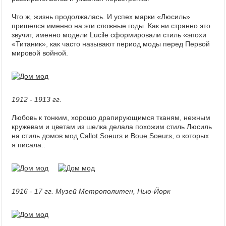
Что ж, жизнь продолжалась. И успех марки «Люсиль»
пришелся именно на эти сложные годы. Как ни странно это
звучит, именно модели Lucile сформировали стиль «эпохи
«Титаник», как часто называют период моды перед Первой
мировой войной.
1912 - 1913 гг.
Любовь к тонким, хорошо драпирующимся тканям, нежным
кружевам и цветам из шелка делала похожим стиль Люсиль
на стиль домов мод
Callot Soeurs
и
Boue Soeurs
, о которых
я писала..
1916 - 17 гг. Музей Метрополитен, Нью-Йорк