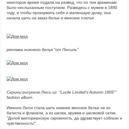
некоторое время подала на развод, что по тем временам
было неслыханным поступком. Разведясь с мужем в 1890
году, и чтобы прокормить себя и маленькую дочку, она
начала шить на заказ белье и женские платья.
реклама нижнего белья "от Люсиль"
Скрины рисунков Люси из "
Lucile Limited's Autumn 1905′"
fashion album.
Именно Люси стала шить нижнее женское белье не из
батиста и фланели, а из шелка, кружев и шелковой сетки.
"Долой викторианскую скромность, да здравствует соблазн и
чувственность!".