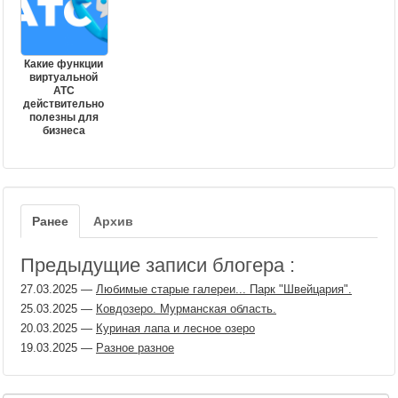
Какие функции
виртуальной
АТС
действительно
полезны для
бизнеса
Ранее
Архив
Предыдущие записи блогера :
27.03.2025
—
Любимые старые галереи... Парк "Швейцария".
25.03.2025
—
Ковдозеро. Мурманская область.
20.03.2025
—
Куриная лапа и лесное озеро
19.03.2025
—
Разное разное