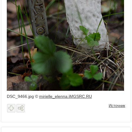
DSC_9466.jpg ©
mirielle_elenna.iMGSRC.RU
Источник