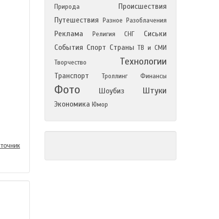
Происшествия
Природа
Путешествия
Разное
Разоблачения
Реклама
Сиськи
Религия
СНГ
События
Спорт
Страны
ТВ и СМИ
Технологии
Творчество
Транспорт
Троллинг
Финансы
Фото
Штуки
Шоубиз
Экономика
Юмор
точник