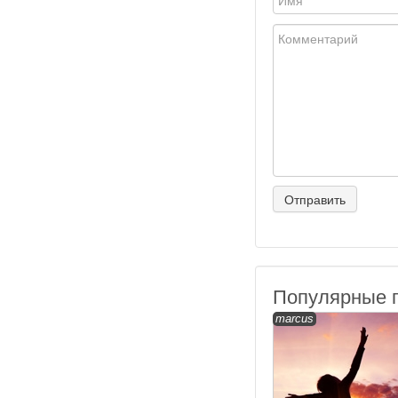
Популярные 
marcus