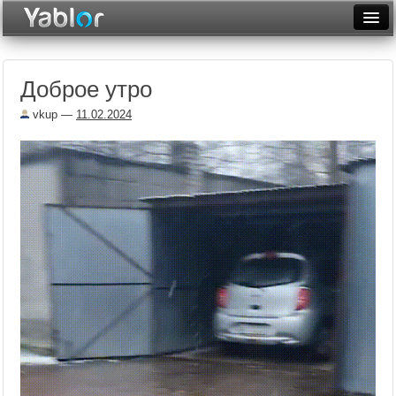
Разместить статью
Войти
Доброе утро
Неделя
vkup
—
11.02.2024
Месяц
Рейтинги
Архив
Фототоп
Видеотоп