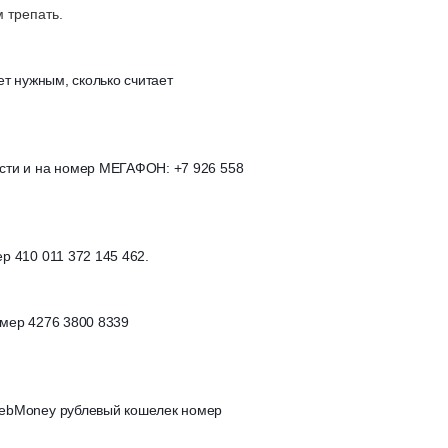
 трепать.
ет нужным, сколько считает

сти и на номер МЕГАФОН: +7 926 558

р 410 011 372 145 462.
мер 4276 3800 8339

ebMoney рублевый кошелек номер
