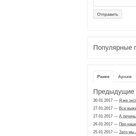
Популярные 
Ранее
Архив
Предыдущие з
30.01.2017
—
Я же экс
27.01.2017
—
Все выж
27.01.2017
—
А печень
26.01.2017
—
Про наше
25.01.2017
—
Зато мы 