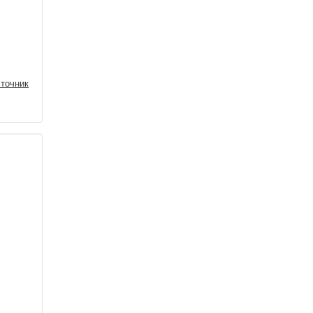
точник