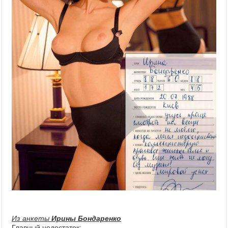
Из анкеты
Ирины Бондаренко
Главный недостаток: