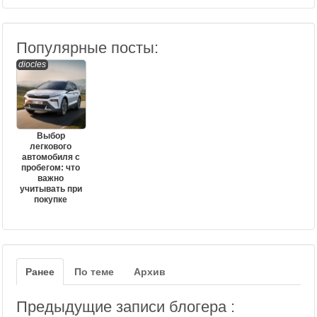
Популярные посты:
diocles
Выбор
легкового
автомобиля с
пробегом: что
важно
учитывать при
покупке
Ранее
По теме
Архив
Предыдущие записи блогера :