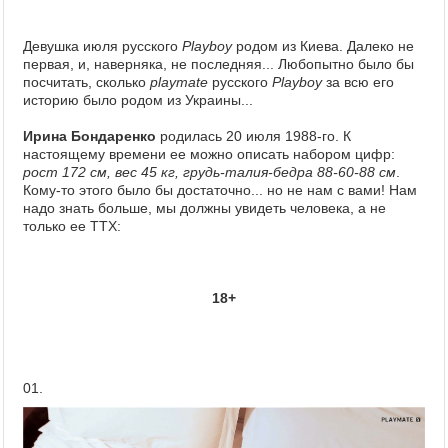
Девушка июля русского
Playboy
родом из Киева. Далеко не
первая, и, наверняка, не последняя... Любопытно было бы
посчитать, сколько
playmate
русского
Playboy
за всю его
историю было родом из Украины...
Ирина Бондаренко
родилась 20 июля 1988-го. К
настоящему времени ее можно описать набором цифр:
рост 172 см, вес 45 кг, грудь-талия-бедра 88-60-88 см
.
Кому-то этого было бы достаточно... но не нам с вами! Нам
надо знать больше, мы должны увидеть человека, а не
только ее ТТХ:
18+
01.