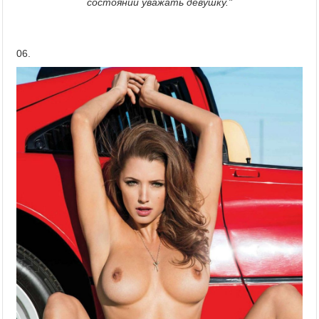
состоянии уважать девушку."
06.