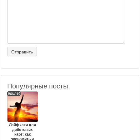
Популярные посты:
figunet
Лайфхаки для
дебетовых
карт: как
экономить и