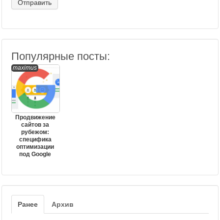
Популярные посты:
maximus
Продвижение
сайтов за
рубежом:
специфика
оптимизации
под Google
Ранее
Архив