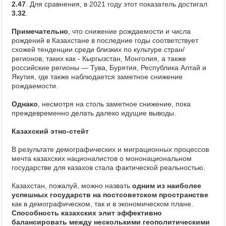
2.47
. Для сравнения, в 2021 году этот показатель достигал
3.32
.
Примечательно
, что снижение рождаемости и числа
рождений в Казахстане в последние годы соответствует
схожей тенденции среди близких по культуре стран/
регионов, таких как - Кыргызстан, Монголия, а также
российские регионы — Тува, Бурятия, Республика Алтай и
Якутия, где также наблюдается заметное снижение
рождаемости.
Однако
, несмотря на столь заметное снижение, пока
преждевременно делать далеко идущие выводы.
Казахский этно-стейт
В результате демографических и миграционных процессов
мечта казахских националистов о мононациональном
государстве для казахов стала фактической реальностью.
Казахстан, пожалуй, можно назвать
одним из наиболее
успешных государств на постсоветском пространстве
как в демографическом, так и в экономическом плане.
Способность казахских элит эффективно
балансировать между несколькими геополитическими