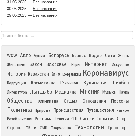
31.05.2025
—
Без названия
30.05.2025
—
Без названия
29.05.2025
—
Без названия
Авто
Беларусь
WOW
Бизнес
Видео
Дети
Армия
Жесть
Интернет
Закон
Здоровье
Животные
Игры
Искусство
Коронавирус
История
Казахстан
Кино
Конфликты
Кулинария
Ликбез
Косметичка
Коррупция
Криминал
Мнения
Лытдыбр
Медицина
Литература
Музыка
Наука
Общество
Отдых
Отношения
Персоны
Олимпиада
Политика
Происшествия
Путешествия
Природа
Разное
Реклама
Сиськи
События
Спорт
Разоблачения
Религия
СНГ
Технологии
Страны
Транспорт
ТВ и СМИ
Творчество