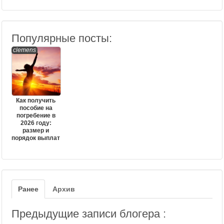
Популярные посты:
clemens
Как получить
пособие на
погребение в
2026 году:
размер и
порядок выплат
Ранее
Архив
Предыдущие записи блогера :