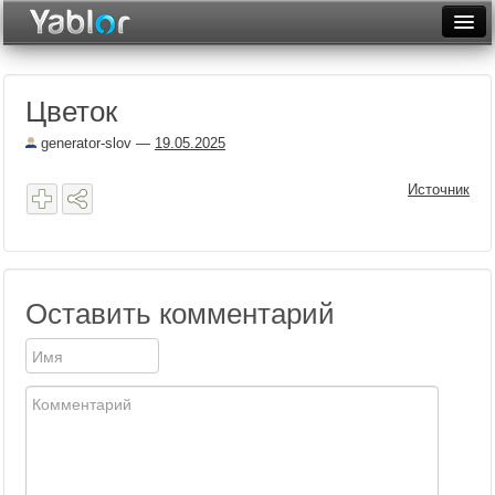
Разместить статью
Войти
Цветок
Неделя
generator-slov
—
19.05.2025
Месяц
Источник
Рейтинги
Архив
Фототоп
Оставить комментарий
Видеотоп