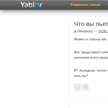
Разместить статью
Что вы пьет
DikoobrasZ
—
19.08.
Можно я спрошу вас о
Вот, представьте себ
конечном итоге пришл
Я? Холодное, почти ле
пить вы?