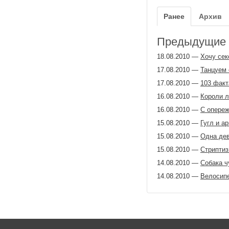
Ранее
Архив
Предыдущие з
18.08.2010
—
Хочу сек
17.08.2010
—
Танцуем
17.08.2010
—
103 факт
16.08.2010
—
Короли л
16.08.2010
—
С опере
15.08.2010
—
Гугл и а
15.08.2010
—
Одна де
15.08.2010
—
Стриптиз
14.08.2010
—
Собака ч
14.08.2010
—
Велосипе