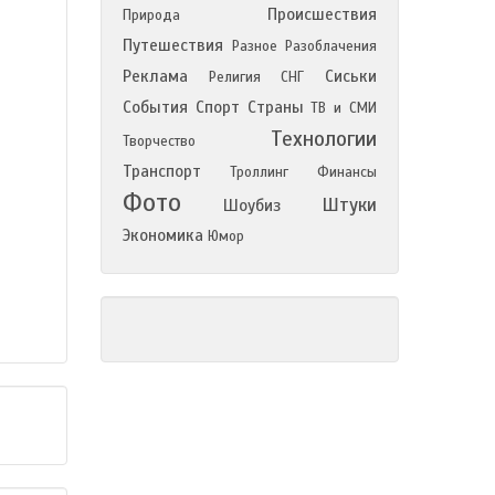
Происшествия
Природа
Путешествия
Разное
Разоблачения
Реклама
Сиськи
Религия
СНГ
События
Спорт
Страны
ТВ и СМИ
Технологии
Творчество
Транспорт
Троллинг
Финансы
Фото
Штуки
Шоубиз
Экономика
Юмор