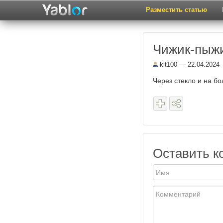
Разместить статью
Чижик-пыж
kit100
— 22.04.2024
Через стекло и на б
Оставить к