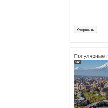
Популярные 
pius