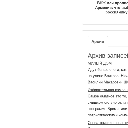
ВНЖ или пропис
Армении: что вы
россиянину
Архив
Архив записей
МИЛЫЙ ДОМ
Идут белые снеги, как 
на улице Бочкова. Нич
Василий Макарович Шу
Избирательная кампан
Самое обидное это то,
слишком сильно отлич
программе Время, или
патриотическими комме
Снова томские новост