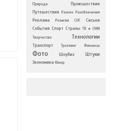
Происшествия
Природа
Путешествия
Разное
Разоблачения
Реклама
Сиськи
Религия
СНГ
События
Спорт
Страны
ТВ и СМИ
Технологии
Творчество
Транспорт
Троллинг
Финансы
Фото
Штуки
Шоубиз
Экономика
Юмор