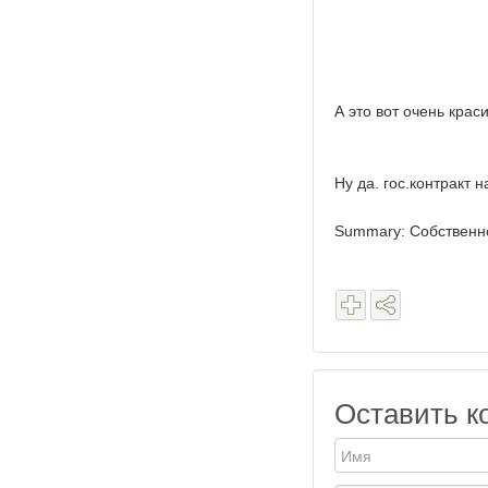
А это вот очень крас
Ну да. гос.контракт 
Summary: Собственно.
Оставить к