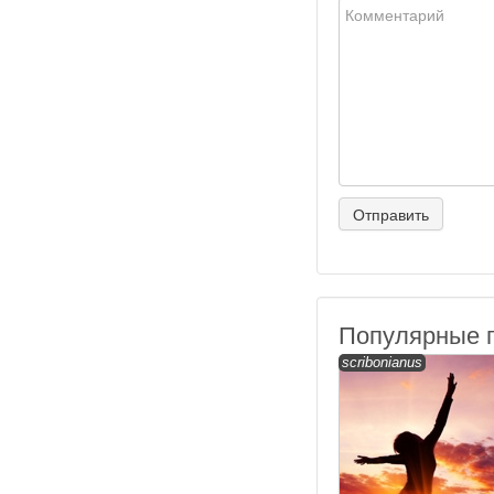
Популярные 
scribonianus