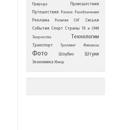
Происшествия
Природа
Путешествия
Разное
Разоблачения
Реклама
Сиськи
Религия
СНГ
События
Спорт
Страны
ТВ и СМИ
Технологии
Творчество
Транспорт
Троллинг
Финансы
Фото
Штуки
Шоубиз
Экономика
Юмор