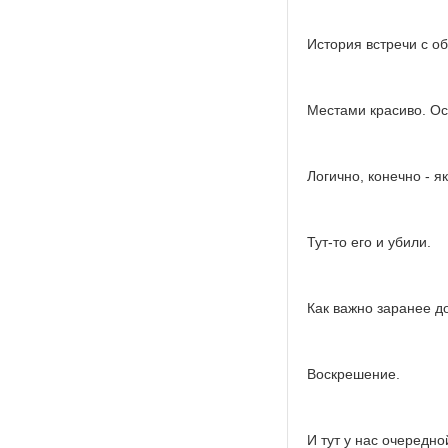
История встречи с 
Местами красиво. Ос
Логично, конечно - я
Тут-то его и убили.
Как важно заранее д
Воскрешение.
И тут у нас очередно