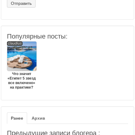
Популярные посты:
claudius
Что значит
«Египет 5 звезд
все включено»
на практике?
Ранее
Архив
Предыдущие записи блогера :