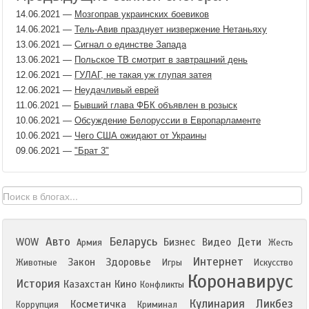
14.06.2021
—
Мозгоправ украинских боевиков
14.06.2021
—
Тель-Авив празднует низвержение Нетаньяху
13.06.2021
—
Сигнал о единстве Запада
13.06.2021
—
Польское ТВ смотрит в завтрашний день
12.06.2021
—
ГУЛАГ, не такая уж глупая затея
12.06.2021
—
Неудачливый еврей
11.06.2021
—
Бывший глава ФБК объявлен в розыск
10.06.2021
—
Обсуждение Белоруссии в Европарламенте
10.06.2021
—
Чего США ожидают от Украины
09.06.2021
—
"Брат 3"
Авто
Беларусь
WOW
Бизнес
Видео
Дети
Армия
Жесть
Интернет
Закон
Здоровье
Животные
Игры
Искусство
Коронавирус
История
Казахстан
Кино
Конфликты
Кулинария
Ликбез
Косметичка
Коррупция
Криминал