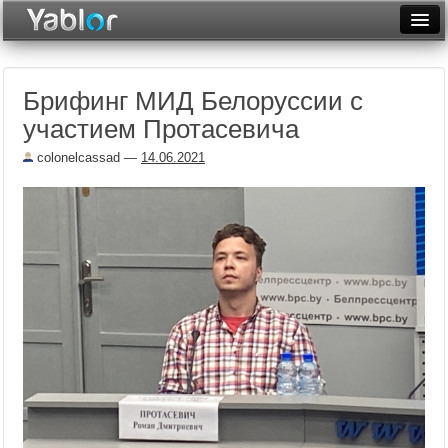
Разместить статью
Войти
Брифинг МИД Белоруссии с
Неделя
участием Протасевича
Месяц
colonelcassad
—
14.06.2021
Рейтинги
Архив
Фототоп
Видеотоп