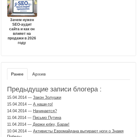
Зачем нужен
SEO-аудит
сайта и как он
влияет на
продажи в 2026
году
Ранее
Архив
Предыдущие записи блогера :
15.04.2014
—
Закон Золушки
15.04.2014
—
А наши-то!
14.04.2014
—
Начинается?
11.04.2014
—
Письмо Путина
11.04.2014
—
Держи юбку, Барак!
10.04.2014
—
Активисты Евромайдана вытирают ноги о Знамя
Победы.