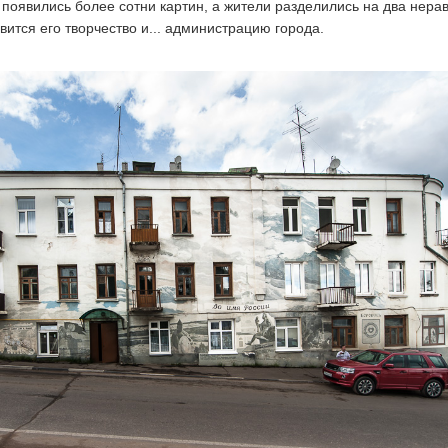
е появились более сотни картин, а жители разделились на два нера
авится его творчество и... администрацию города.