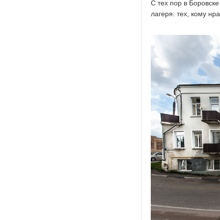
С тех пор в Боровск
лагеря: тех, кому нр