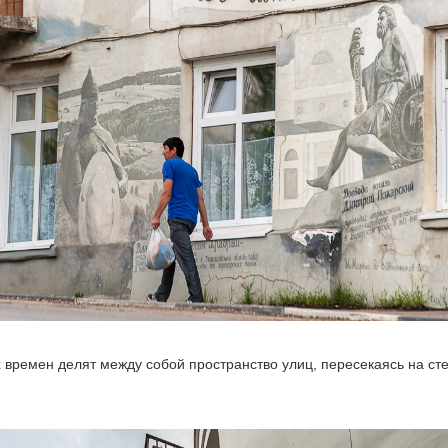
х времен делят между собой пространство улиц, пересекаясь на ст