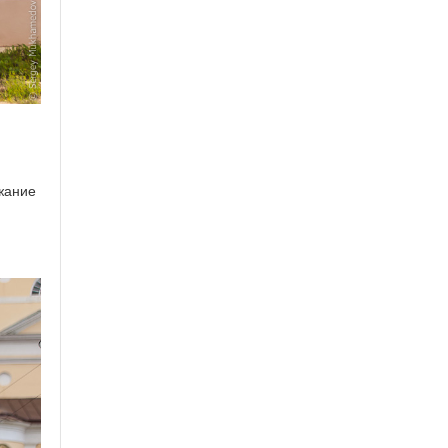
ежание