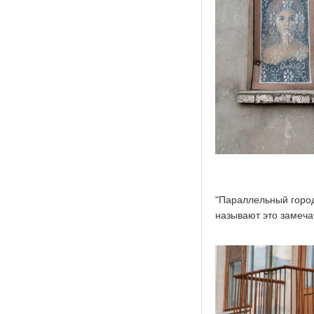
"Параллельный город"
называют это замечат