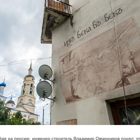
ыйдя на пенсию, инженер-строитель Владимир Овчинников понял, ч