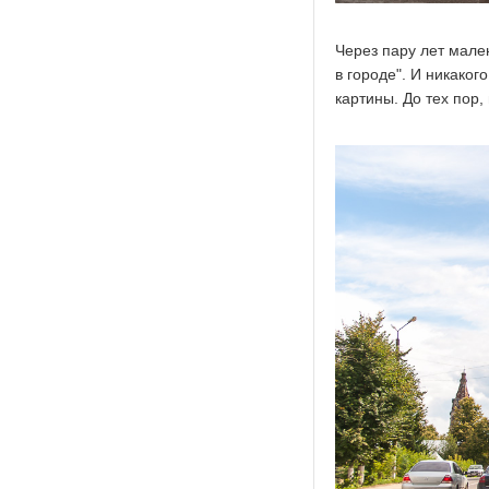
Через пару лет мале
в городе". И никаког
картины. До тех пор