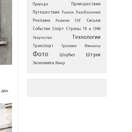
Происшествия
Природа
Путешествия
Разное
Разоблачения
Реклама
Сиськи
Религия
СНГ
События
Спорт
Страны
ТВ и СМИ
Технологии
Творчество
Транспорт
Троллинг
Финансы
Фото
Штуки
Шоубиз
Экономика
Юмор
 два.