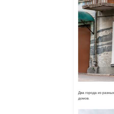
Два города из разны
домов.