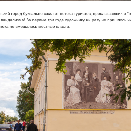
нький город буквально ожил от потока туристов, прослышавших о "
о вандализма! За первые три года художнику ни разу не пришлось ч
, пока не вмешались местные власти.