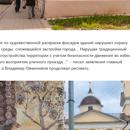
е по художественной раскраске фасадов зданий нарушает охрану
 среды, сложившейся застройки города... Нарушая традиционный
агоустройства территории с учетом безопасности движения во изб
го восприятия уличного проезда..." - писал заявления главный
, а Владимир Овчинников продолжал рисовать.