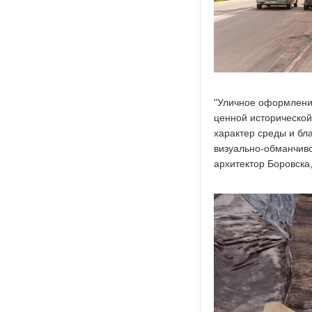
"Уличное оформлени
ценной исторической
характер среды и бл
визуально-обманчиво
архитектор Боровска