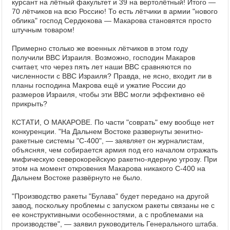
курсант на лётный факультет и 39 на вертолётный! Итого —
70 лётчиков на всю Россию! То есть лётчики в армии "нового
облика" господ Сердюкова — Макарова становятся просто
штучным товаром!
Примерно столько же военных лётчиков в этом году
получили ВВС Израиля. Возможно, господин Макаров
считает, что через пять лет наши ВВС сравняются по
численности с ВВС Израиля? Правда, не ясно, входит ли в
планы господина Макрова ещё и ужатие России до
размеров Израиля, чтобы эти ВВС могли эффективно её
прикрыть?
КСТАТИ, О МАКАРОВЕ. По части "соврать" ему вообще нет
конкуренции. "На Дальнем Востоке развернуты зенитно-
ракетные системы "С-400", — заявляет он журналистам,
объясняя, чем собирается армия под его началом отражать
мифическую северокорейскую ракетно-ядерную угрозу. При
этом на момент откровения Макарова никакого С-400 на
Дальнем Востоке развёрнуто не было.
"Производство ракеты "Булава" будет передано на другой
завод, поскольку проблемы с запуском ракеты связаны не с
ее конструктивными особенностями, а с проблемами на
производстве", — заявил руководитель Генерального штаба.