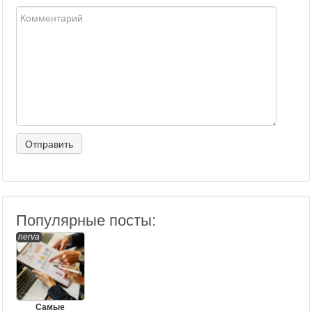
Популярные посты:
nerva
Самые