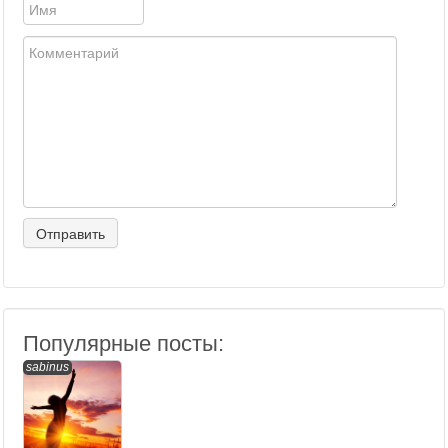
Популярные посты:
sabinus