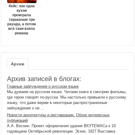
Кейс: как одна
кухня
проиграла
тараканам три
раунда, а потом
всё-таки взяла
реванш
Архив
Архив записей в блогах:
Главные заблуждения о русском языке
Мы думаем на русском языке. Читаем книги и смотрим фильмы,
где герои говорят по-русски. Мы настолько привыкли к русскому
языку, что даже верим в некоторые распространенные
заблуждения о не ...
Новости архитектуры и реставрации. Обзор интересных
публикаций
А.А. Веснин. Проект оформления здания ВХУТЕМАСа к 10
годовщине Октябрьской революции. Эскиз. 1927 Выставка