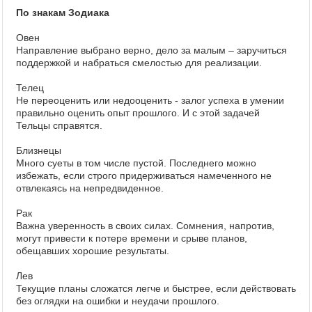
По знакам Зодиака
Овен
Направление выбрано верно, дело за малым – заручиться
поддержкой и набраться смелостью для реализации.
Телец
Не переоценить или недооценить - залог успеха в умении
правильно оценить опыт прошлого. И с этой задачей
Тельцы справятся.
Близнецы
Много суеты в том числе пустой. Последнего можно
избежать, если строго придерживаться намеченного не
отвлекаясь на непредвиденное.
Рак
Важна уверенность в своих силах. Сомнения, напротив,
могут привести к потере времени и срыве планов,
обещавших хорошие результаты.
Лев
Текущие планы сложатся легче и быстрее, если действовать
без оглядки на ошибки и неудачи прошлого.