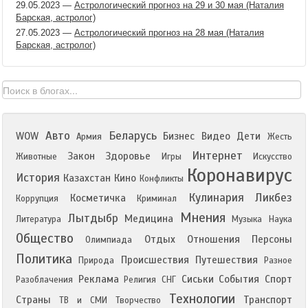
29.05.2023
—
Астрологический прогноз на 29 и 30 мая (Наталия
Барская, астролог)
27.05.2023
—
Астрологический прогноз на 28 мая (Наталия
Барская, астролог)
Авто
Беларусь
WOW
Бизнес
Видео
Дети
Армия
Жесть
Интернет
Закон
Здоровье
Животные
Игры
Искусство
Коронавирус
История
Казахстан
Кино
Конфликты
Кулинария
Ликбез
Косметичка
Коррупция
Криминал
Мнения
Лытдыбр
Медицина
Литература
Музыка
Наука
Общество
Отдых
Отношения
Персоны
Олимпиада
Политика
Происшествия
Путешествия
Природа
Разное
Реклама
Сиськи
События
Спорт
Разоблачения
Религия
СНГ
Технологии
Страны
Транспорт
ТВ и СМИ
Творчество