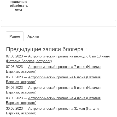
правильно
обработать
ожог
Ранее
Архив
Предыдущие записи блогера :
07.06.2023
—
Астрологический прогноз на период с 8 по 10 июня
(Наталия Барская, астролог)
07.06.2023
—
Астрологический прогноз на 7 июня (Наталия
Барская, астролог)
05.06.2023
—
Астрологический прогноз на 6 июня (Наталия
Барская, астролог)
04.06.2023
—
Астрологический прогноз на 5 июня (Наталия
Барская, астролог)
03.06.2023
—
Астрологический прогноз на 4 июня (Наталия
Барская, астролог)
30.05.2023
—
Астрологический прогноз на 31 мая (Наталия
Барская, астролог)