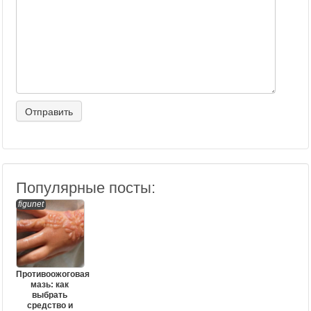
Популярные посты:
figunet
Противоожоговая
мазь: как
выбрать
средство и