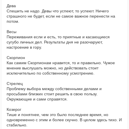
Дева
Спешить не надо. Девы что успеют, то успеют. Ничего
страшного не будет, если не самое важное перенести на
потом.
Весы
Переживания если и есть, то приятные и касающиеся
сугубо личных дел. Результаты дня не разочаруют,
настроение в гору.
Скорпион
Как самим Скорпионам нравится, то и правильно. Чужое
мнение выслушать можно, но действовать стоит
исключительно по собственному усмотрению.
Стрелец
Проблему выбора между собственными делами и
просьбами близких стоит решить в свою пользу.
Окружающие и сами справятся.
Козерог
Тише и понятнее, чем это было последнее время, но
одновременно с этим и более скучно. В целом здесь тихо. И
стабильно.