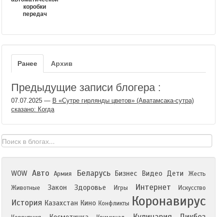
коробки
передач
Ранее
Архив
Предыдущие записи блогера :
07.07.2025
—
В «Сутре гирлянды цветов» (Аватамсака-сутра)
сказано: Когда
Авто
Беларусь
WOW
Бизнес
Видео
Дети
Армия
Жесть
Интернет
Закон
Здоровье
Животные
Игры
Искусство
Коронавирус
История
Казахстан
Кино
Конфликты
Кулинария
Ликбез