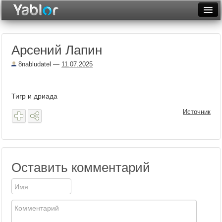
Разместить статью
Войти
Арсений Лапин
Неделя
8nabludatel
—
11.07.2025
Месяц
Рейтинги
Тигр и дриада
Архив
Источник
Фототоп
Видеотоп
Оставить комментарий