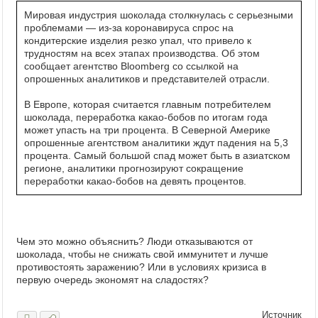
Мировая индустрия шоколада столкнулась с серьезными
проблемами — из-за коронавируса спрос на
кондитерские изделия резко упал, что привело к
трудностям на всех этапах производства. Об этом
сообщает агентство Bloomberg со ссылкой на
опрошенных аналитиков и представителей отрасли.
В Европе, которая считается главным потребителем
шоколада, переработка какао-бобов по итогам года
может упасть на три процента. В Северной Америке
опрошенные агентством аналитики ждут падения на 5,3
процента. Самый большой спад может быть в азиатском
регионе, аналитики прогнозируют сокращение
переработки какао-бобов на девять процентов.
Чем это можно объяснить? Люди отказываются от
шоколада, чтобы не снижать свой иммунитет и лучше
противостоять заражению? Или в условиях кризиса в
первую очередь экономят на сладостях?
Источник