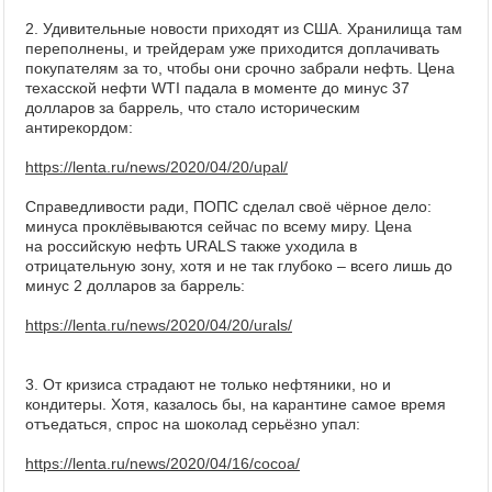
2. Удивительные новости приходят из США. Хранилища там
переполнены, и трейдерам уже приходится доплачивать
покупателям за то, чтобы они срочно забрали нефть. Цена
техасской нефти WTI падала в моменте до минус 37
долларов за баррель, что стало историческим
антирекордом:
https://lenta.ru/news/2020/04/20/upal/
Справедливости ради, ПОПС сделал своё чёрное дело:
минуса проклёвываются сейчас по всему миру. Цена
на российскую нефть URALS также уходила в
отрицательную зону, хотя и не так глубоко – всего лишь до
минус 2 долларов за баррель:
https://lenta.ru/news/2020/04/20/urals/
3. От кризиса страдают не только нефтяники, но и
кондитеры. Хотя, казалось бы, на карантине самое время
отъедаться, спрос на шоколад серьёзно упал:
https://lenta.ru/news/2020/04/16/cocoa/