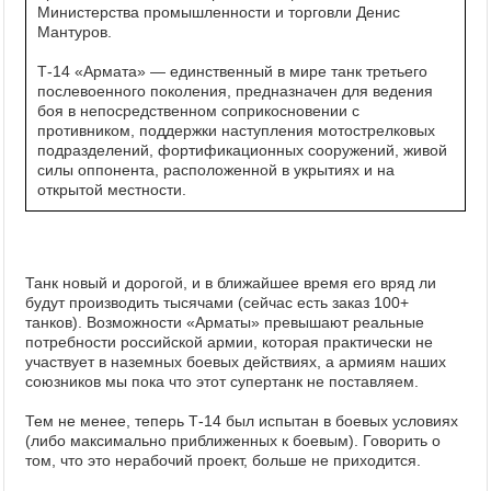
Министерства промышленности и торговли Денис
Мантуров.
Т-14 «Армата» — единственный в мире танк третьего
послевоенного поколения, предназначен для ведения
боя в непосредственном соприкосновении с
противником, поддержки наступления мотострелковых
подразделений, фортификационных сооружений, живой
силы оппонента, расположенной в укрытиях и на
открытой местности.
Танк новый и дорогой, и в ближайшее время его вряд ли
будут производить тысячами (сейчас есть заказ 100+
танков). Возможности «Арматы» превышают реальные
потребности российской армии, которая практически не
участвует в наземных боевых действиях, а армиям наших
союзников мы пока что этот супертанк не поставляем.
Тем не менее, теперь Т-14 был испытан в боевых условиях
(либо максимально приближенных к боевым). Говорить о
том, что это нерабочий проект, больше не приходится.