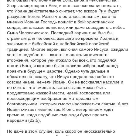
воплощают его понимание Бога, мира и человечества.
Зверь олицетворяет Рим, и есть все основания полагать,
что Иоанн действительно считает, что вскоре Рим будет
разрушен Богом. Разве что осталось неясным, кого по
мнению Иоанна Господь пошлёт в бой: христианских
солдат, ангельское воинство, или даже сошедшего с небес
Сына Человеческого. Последний вариант не был бы
странным для человека, жившего во времена Иоанна и
знакомого с библейской и небиблейской еврейской
традицией. Многие евреи, включая самого Иисуса, ожидали
чего-то подобного — какого-то апокалиптического
вторжения, которое уничтожило бы всех, кто поднялся
против Бога, и которое бы поставило избранный народ
править в будущем царстве. Однако чуть дальше я
обязательно покажу, что Иисус представлял себе это
совсем иначе, нежели Иоанн. Он не восхвалял насилие и
не считал, что вмешательство свыше может быть
продиктовано жаждой мести, идеей господства или
превосходящим воображение материальным
благополучием, которым смогут наслаждаться святые. А вот
Иоанн считает именно так. И он с нетерпением ждёт
времени, когда подобные ему люди будут править
народами (22:5).
Но даже в этом случае, коль скоро он иносказательно