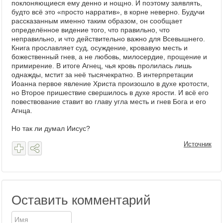
поклоняющиеся ему денно и нощно. И поэтому заявлять,
будто всё это «просто нарратив», в корне неверно. Будучи
рассказанным именно таким образом, он сообщает
определённое видение того, что правильно, что
неправильно, и что действительно важно для Всевышнего.
Книга прославляет суд, осуждение, кровавую месть и
божественный гнев, а не любовь, милосердие, прощение и
примирение. В итоге Агнец, чья кровь пролилась лишь
однажды, мстит за неё тысячекратно. В интерпретации
Иоанна первое явление Христа произошло в духе кротости,
но Второе пришествие свершилось в духе ярости. И всё его
повествование ставит во главу угла месть и гнев Бога и его
Агнца.
Но так ли думал Иисус?
Источник
Оставить комментарий