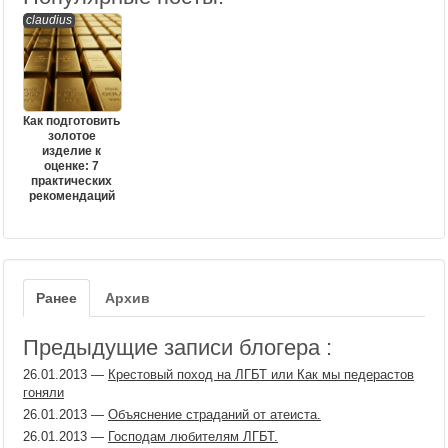
claudius
Как подготовить
золотое
изделие к
оценке: 7
практических
рекомендаций
Ранее
Архив
Предыдущие записи блогера :
26.01.2013
—
Крестовый поход на ЛГБТ или Как мы педерастов
гоняли
26.01.2013
—
Объяснение страданий от атеиста.
26.01.2013
—
Господам любителям ЛГБТ.