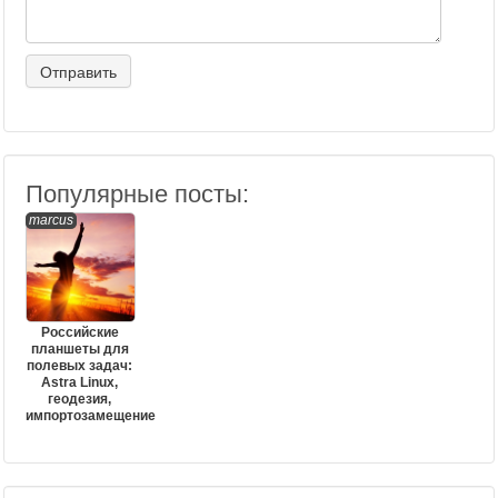
Популярные посты:
marcus
Российские
планшеты для
полевых задач:
Astra Linux,
геодезия,
импортозамещение