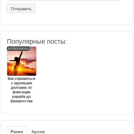
Популярные посты:
scribonianus
Как справиться
с крупными
долгами: от
фиксации
ущерба до
банкротства
Ранее
Архив