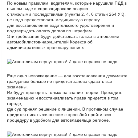
По новым правилам, водителям, которые нарушили ПДД в
пьяном виде и спровоцировали аварию
с тяжелыми последствиями (пункты 2, 4, 6 статьи 264 УК),
не надо предоставлять медицинскую справку
для восстановления водительского удостоверения и
подтверждать оплату долгов по штрафам.
Эти требования будут действовать только в отношении
автомобилистов-нарушителей Кодекса об
административных правонарушениях.
Еще одно нововведение — для восстановления документа
гражданам больше не придется заново сдавать все
экзамены.
Их будут проверять только на знание теории. Проходить
экзаменацию и восстанавливать права придется в том
городе,
где суд принял решение о лишении. В противном случае
придется писать заявление с просьбой пройти всю
процедуру в удобном для автовладельца регионе.