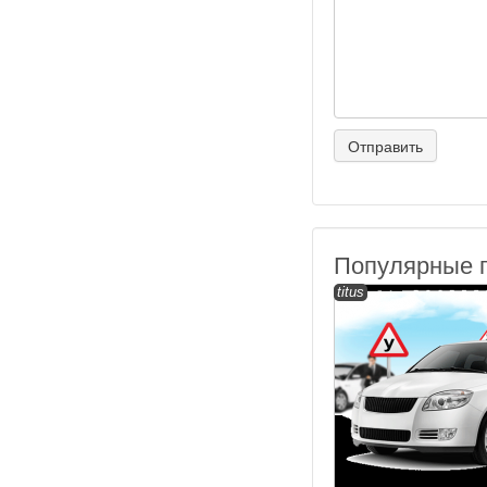
Популярные 
titus