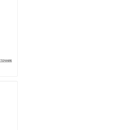
точник