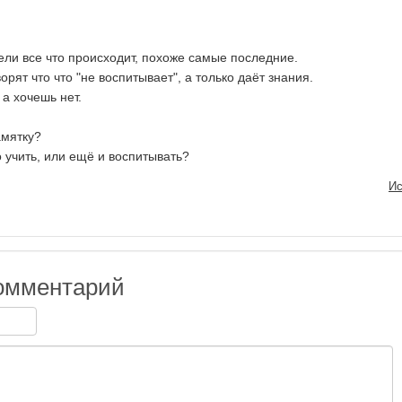
рели все что происходит, похоже самые последние.
орят что что "не воспитывает", а только даёт знания.
а хочешь нет.
амятку?
 учить, или ещё и воспитывать?
Ис
омментарий