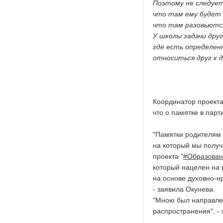
Поэтому не следует
что там ему будет 
что там разовьются
У школы задачи друг
где есть определенн
относиться друг к д
Координатор проекта
что о памятке в пар
"Памятки родителям
на который мы полу
проекта "
#Образован
который нацелен на 
на основе духовно-н
- заявила Окунева.
"Мною был направлен
распространения", - 