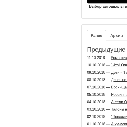
Выбор автошколы в
Ранее
Архив
Предыдущие з
11.10.2018
—
Романтик
10.10.2018
—
"Что! Оп
09.10.2018
—
Дети - "
08.10.2018
—
Денег не
07.10.2018
—
Восхищаю
05.10.2018
—
Россиян 
04.10.2018
—
А если О
03.10.2018
—
Талоны н
02.10.2018
—
"Поехали
01.10.2018
—
Абрамови