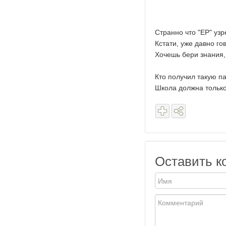
Странно что "ЕР" уз
Кстати, уже давно гов
Хочешь бери знания, 
Кто получил такую п
Школа должна только
Оставить к