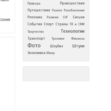
а было
Происшествия
Природа
Путешествия
Разное
Разоблачения
Реклама
Сиськи
Религия
СНГ
точник
События
Спорт
Страны
ТВ и СМИ
Технологии
Творчество
Транспорт
Троллинг
Финансы
Фото
Штуки
Шоубиз
Экономика
Юмор