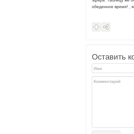
эфира. Таблицу же о
обеденное время! , 
Оставить к