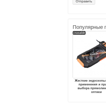
Популярные 
crusalde
Жесткие эндоскопы
применения и пр
выбора прямолин
оптики