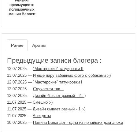
Рейтинг
преимуществ
поломоечных
машин Bennett
Ранее
Архив
Предыдущие записи блогера :
13.07.2025
—
"Мастерские" татуировки II
13.07.2025
—
И еще пару забавных фото с собаками :-)
12.07.2025
—
"Мастерские" татуировки I
12.07.2025
—
Случается так...
12.07.2025
—
Дизайн бывает разный - 2 :-)
11.07.2025
—
Смешно :-)
11.07.2025
—
Дизайн бывает разный - 1 :-)
11.07.2025
—
Анекдоты
10.07.2025
—
Полина Бонапарт - одна из ярчайших дам эпохи